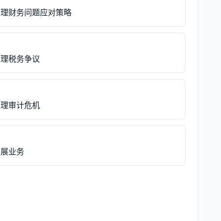
处理财务问题应对策略
处理税务争议
处理审计危机
拓展业务