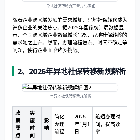
异地社保转移办理背景与痛点
随着企业跨区域发展的需求增加，异地社保转移成为
许多企业的关注焦点。据2025年国家统计局数据显
示，全国跨区域企业数量增长15%，异地社保转移的
需求随之上升。然而，办理流程复杂、时间不确定等
问题，使得企业面临诸多挑战。
2、
2026年异地社保转移新规解析
年异地社保转移新规解析
政
实
简化
2026
缩短办理时
策
施
影
办理
年1月1
间，提高效
要
时
响
流程
日
率
点
间