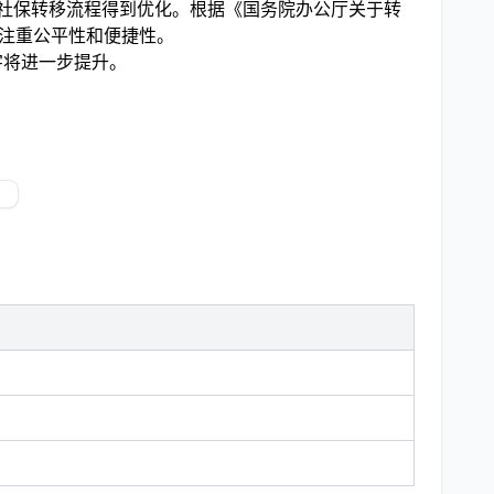
地社保转移流程得到优化。根据《国务院办公厅关于转
加注重公平性和便捷性。
字将进一步提升。