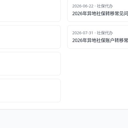
2026-06-22 · 社保代办
2026年异地社保转移常见
2026-07-31 · 社保代办
2026年异地社保账户转移