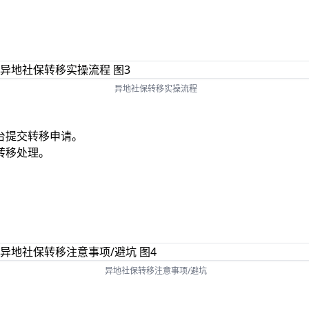
异地社保转移实操流程
台提交转移申请。
转移处理。
。
异地社保转移注意事项/避坑