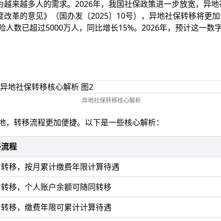
越来越多人的需求。2026年，我国社保政策进一步放宽，异
改革的意见》（国办发〔2025〕10号），异地社保转移将更
人数已超过5000万人，同比增长15%。2026年，预计这一数
异地社保转移核心解析
地，转移流程更加便捷。以下是一些核心解析：
移流程
省转移，按月累计缴费年限计算待遇
省转移，个人账户余额可随同转移
省转移，缴费年限可累计计算待遇