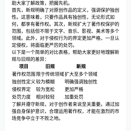
助大家了解政策，把握先机。
首先，新规明确了对原创作品的定义，强调保护独创
性。这意味着，只要作品具有独创性，无论形式如
何，都享有著作权。其次，新规扩大了著作权保护的
范围，包括但不限于文字、音乐、影视、美术等多个
领域。此外，对于侵权行为的界定更加严格，一旦认
定侵权，将面临更严厉的处罚。
以下是一个简单的对比表格，帮助大家更好地理解新
规与旧规的差异：
项目
旧规
新规
著作权范围
限于传统领域
扩大至多个领域
独创性定义
较为模糊
明确强调独创性
侵权界定
较为宽松
更加严格
处罚力度
相对较轻
加重处罚
了解并遵守新规，对于创作者来说至关重要。通过加
强自身保护意识，合理运用著作权，才能在激烈的市
场竞争中立于不败之地。