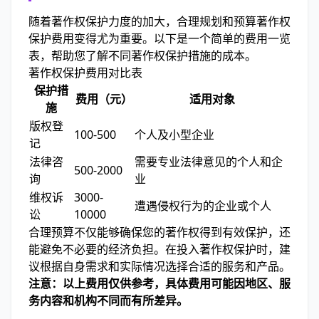
随着著作权保护力度的加大，合理规划和预算著作权
保护费用变得尤为重要。以下是一个简单的费用一览
表，帮助您了解不同著作权保护措施的成本。
著作权保护费用对比表
保护措
费用（元）
适用对象
施
版权登
100-500
个人及小型企业
记
法律咨
需要专业法律意见的个人和企
500-2000
询
业
维权诉
3000-
遭遇侵权行为的企业或个人
讼
10000
合理预算不仅能够确保您的著作权得到有效保护，还
能避免不必要的经济负担。在投入著作权保护时，建
议根据自身需求和实际情况选择合适的服务和产品。
注意：以上费用仅供参考，具体费用可能因地区、服
务内容和机构不同而有所差异。