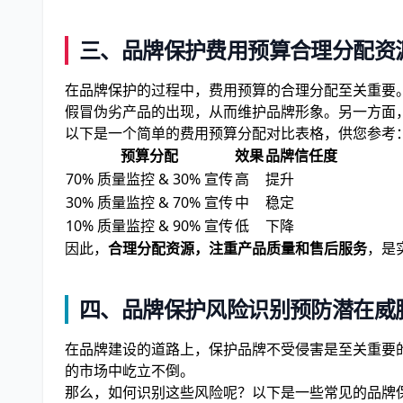
三、品牌保护费用预算合理分配资
在品牌保护的过程中，费用预算的合理分配至关重要
假冒伪劣产品的出现，从而维护品牌形象。另一方面
以下是一个简单的费用预算分配对比表格，供您参考
预算分配
效果
品牌信任度
70% 质量监控 & 30% 宣传
高
提升
30% 质量监控 & 70% 宣传
中
稳定
10% 质量监控 & 90% 宣传
低
下降
因此，
合理分配资源，注重产品质量和售后服务
，是
四、品牌保护风险识别预防潜在威
在品牌建设的道路上，保护品牌不受侵害是至关重要
的市场中屹立不倒。
那么，如何识别这些风险呢？以下是一些常见的品牌