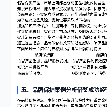
假冒伪劣产品：市场上可能出现与正品相似的仿冒品
知识产权侵权：他人未经授权使用品牌名称、标志或
负面舆论：不实信息或恶意攻击可能对品牌声誉造成
为了应对这些风险，品牌需要采取以下措施：
加强知识产权保护：注册商标、专利和版权，防止侵
建立监测机制：实时监控市场动态，及时发现并处理
提升消费者教育：增强消费者对品牌真伪的识别能力
通过这些措施，品牌能够有效预防潜在威胁，确保品
下面通过一个简单的表格对比品牌保护前后的情况：
品牌保护前
品牌
假冒产品猖獗，品牌形象受损。
假冒产品得到有效控
知识产权侵权严重。
知识产权得到有效保
负面舆论频发。
品牌形象正面，消费
五、品牌保护案例分析借鉴成功经
在品牌保护领域，案例分析是提升保护能力的重要途
不仅提升了产品的市场竞争力，更重要的是增强了消