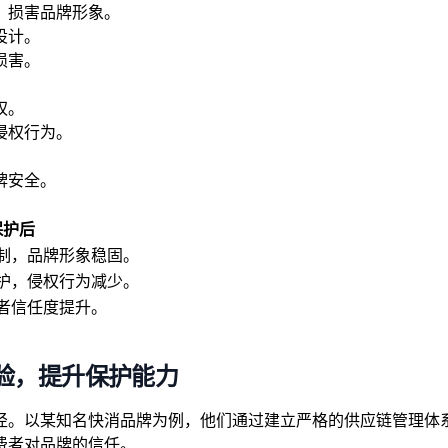
，损害品牌形象。
设计。
损害。
权。
侵权行为。
。
牌安全。
保护后
制，品牌形象稳固。
护，侵权行为减少。
者信任度提升。
验，提升保护能力
径。以某知名快消品牌为例，他们通过建立严格的供应链管理体
费者对品牌的信任。