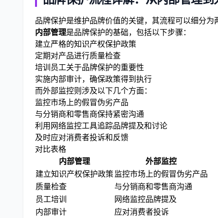
品牌保护是维护品牌价值的关键，其流程可以细分为
内部管理
是品牌保护的基础，包括以下步骤：
建立严格的知识产权保护政策
定期对产品进行质量检查
培训员工关于品牌保护的重要性
实施内部审计，确保政策得到执行
而外部监控则涉及以下几个方面：
监控市场上的假冒伪劣产品
与分销商和零售商保持紧密沟通
利用网络监控工具追踪品牌提及和讨论
及时应对消费者投诉和反馈
对比表格
内部管理
外部监控
建立知识产权保护政策
监控市场上的假冒伪劣产品
质量检查
与分销商和零售商沟通
员工培训
网络监控品牌提及
内部审计
应对消费者投诉